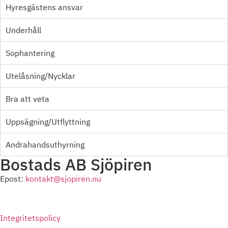
Hyresgästens ansvar
Underhåll
Sophantering
Utelåsning/Nycklar
Bra att veta
Uppsägning/Utflyttning
Andrahandsuthyrning
Bostads AB Sjöpiren
Epost:
kontakt@sjopiren.nu
Integritetspolicy