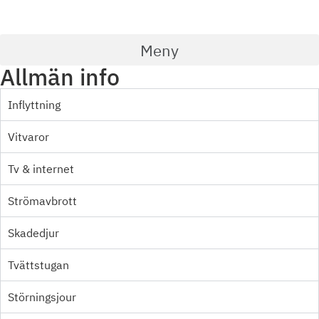
Meny
Allmän info
Inflyttning
Vitvaror
Tv & internet
Strömavbrott
Skadedjur
Tvättstugan
Störningsjour